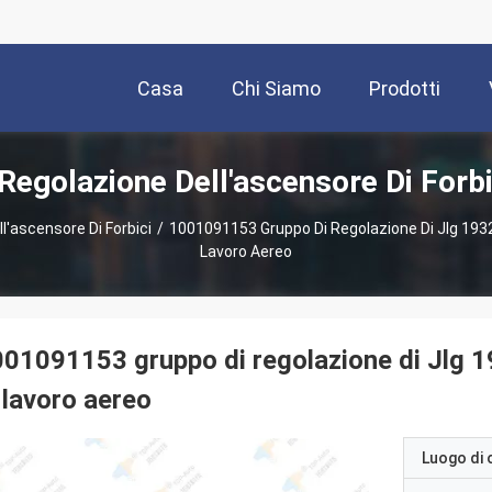
Casa
Chi Siamo
Prodotti
Regolazione Dell'ascensore Di Forbi
l'ascensore Di Forbici
/
1001091153 Gruppo Di Regolazione Di Jlg 193
Lavoro Aereo
01091153 gruppo di regolazione di Jlg 
 lavoro aereo
Luogo di 