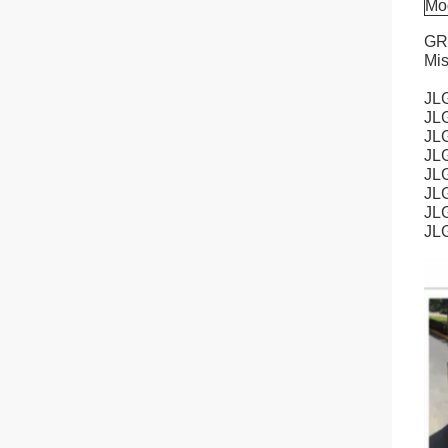
Mod
GR
Mis
JL
JL
JL
JL
JL
JL
JL
JL