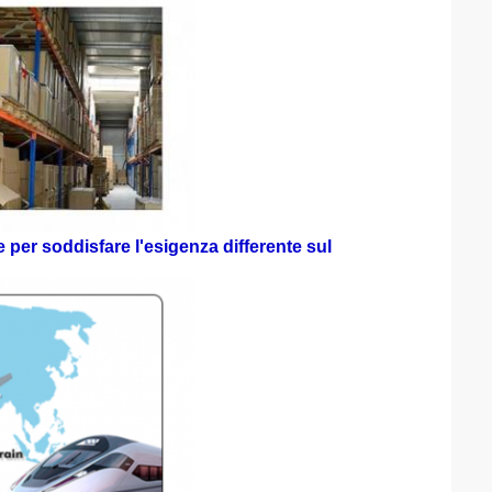
per soddisfare l'esigenza differente sul