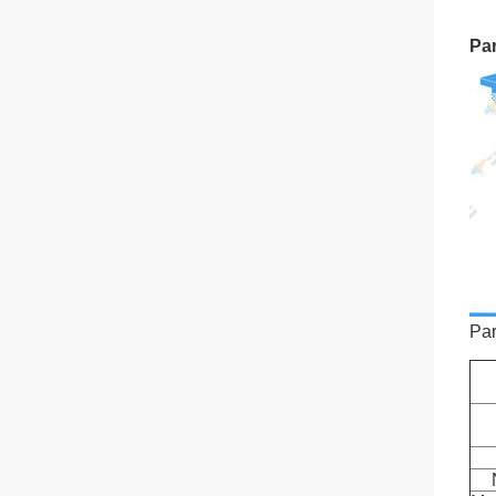
Par
Par