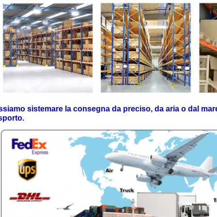
siamo sistemare la consegna da preciso, da aria o dal mare 
sporto.