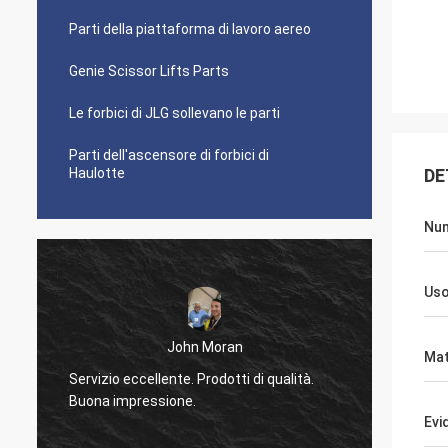
Parti della piattaforma di lavoro aereo
Genie Scissor Lifts Parts
Le forbici di JLG sollevano le parti
Parti dell'ascensore di forbici di
Haulotte
DE
Num
Us
John Moran
Mat
.
Servizio eccellente. Prodotti di qualità.
ordiner
Buona impressione.
aiuto.
Evi