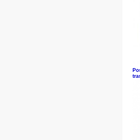
Pos
tra