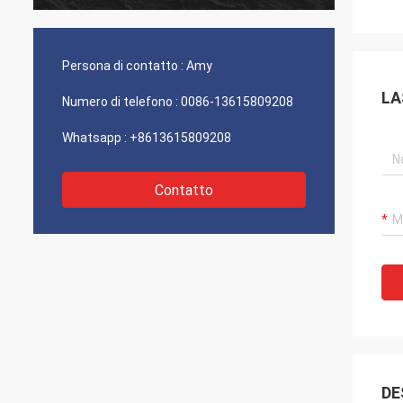
Persona di contatto :
Amy
LA
Numero di telefono :
0086-13615809208
Whatsapp :
+8613615809208
Contatto
DE