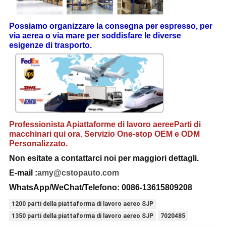
Possiamo organizzare la consegna per espresso, per
via aerea o via mare per soddisfare le diverse
esigenze di trasporto
.
Professionista A
piattaforme di lavoro aeree
Parti di
macchinari qui ora. Servizio One-stop OEM e ODM
Personalizzato.
Non esitate a contattarci
noi per maggiori dettagli
.
E-mail :
amy@cstopauto.com
WhatsApp/WeChat/Telefono: 0086-
13615809208
1200 parti della piattaforma di lavoro aereo SJP
1350 parti della piattaforma di lavoro aereo SJP
7020485