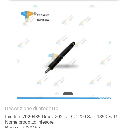
SITO
PRIVACY
POLICY
Descrizione di prodotto
Iniettore 7020485 Deutz 2021 JLG 1200 SJP 1350 SJP
Nome prodotto: iniettore
Parte n.:7020485