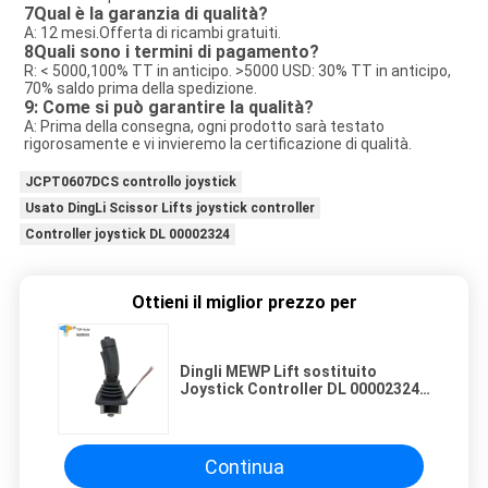
7Qual è la garanzia di qualità?
A: 12 mesi.Offerta di ricambi gratuiti.
8Quali sono i termini di pagamento?
R: < 5000,100% TT in anticipo. >5000 USD: 30% TT in anticipo, 
70% saldo prima della spedizione.
9: Come si può garantire la qualità?
A: Prima della consegna, ogni prodotto sarà testato 
rigorosamente e vi invieremo la certificazione di qualità.
JCPT0607DCS controllo joystick
Usato DingLi Scissor Lifts joystick controller
Controller joystick DL 00002324
Ottieni il miglior prezzo per
Dingli MEWP Lift sostituito
Joystick Controller DL 00002324
utilizzato per DingLi Scissor Lift
JCPT0607DCS
Continua